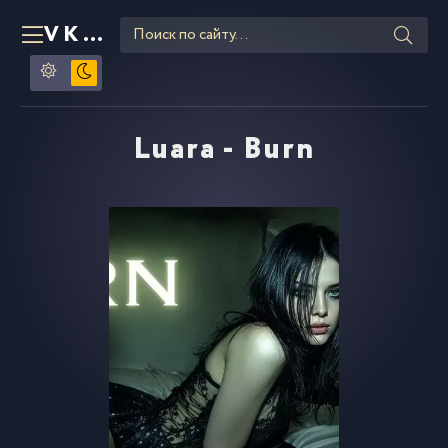
VKLIPE
RU
Luara - Burn