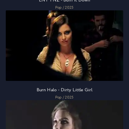
LNY TNZ - Burn It Down
Pop / 2025
Burn Halo - Dirty Little Girl
Pop / 2025