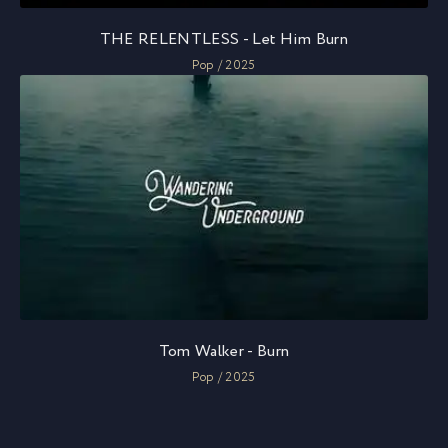
THE RELENTLESS - Let Him Burn
Pop / 2025
Tom Walker - Burn
Pop / 2025