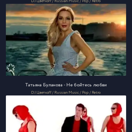
DJ Цветкоff / Russian Music / Pop / Retro
Татьяна Буланова - Не бойтесь любви
DJ Цветкоff / Russian Music / Pop / Retro