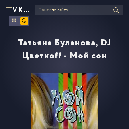
VKLIPE
RU
Татьяна Буланова, DJ
Цветкоff - Мой сон