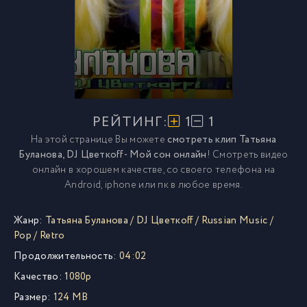
РЕЙТИНГ:
1
1
На этой странице Вы можете
смотреть клип Татьяна
Буланова, DJ Цветкоff - Мой сон онлайн
! Смотреть видео
онлайн в хорошем качестве, со своего телефона на
Android, iphone или пк в любое время.
Жанр:
Татьяна Буланова
/
DJ Цветкоff
/
Russian Music
/
Pop
/
Retro
Продолжительность:
04:02
Качество:
1080p
Размер:
124 MB