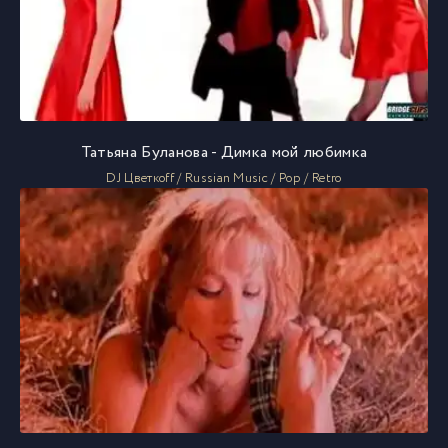
Татьяна Буланова - Димка мой любимка
DJ Цветкоff / Russian Music / Pop / Retro