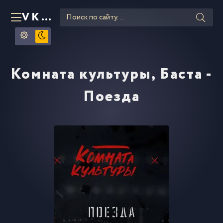
VKLIPE
RU
Комната культуры, Баста -
Поезда