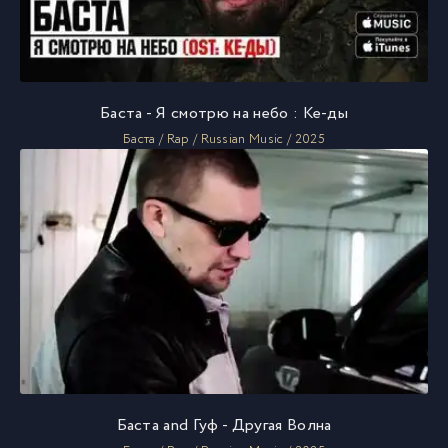
Баста - Я смотрю на небо : Ке-ды
Баста / Rap / Russian Music / 2025
Баста and Гуф - Другая Волна