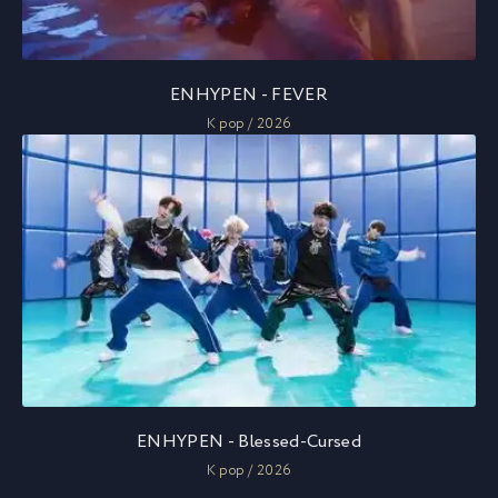
ENHYPEN - FEVER
K pop / 2026
ENHYPEN - Blessed-Cursed
K pop / 2026