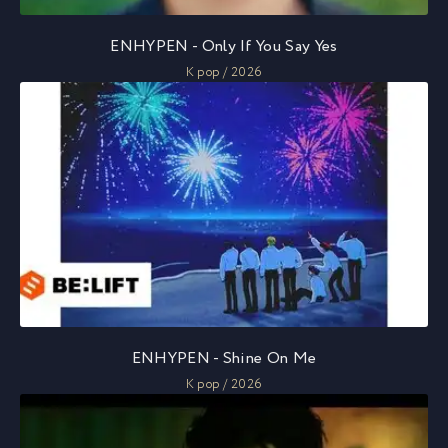
ENHYPEN - Only If You Say Yes
K pop / 2026
ENHYPEN - Shine On Me
K pop / 2026