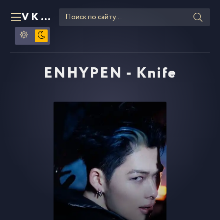
VKLIPE
RU
ENHYPEN - Knife