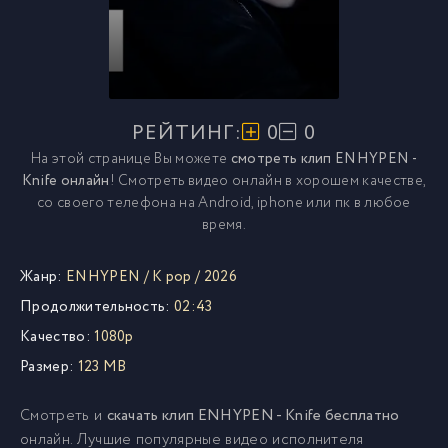
РЕЙТИНГ:
0
0
На этой странице Вы можете
смотреть клип ENHYPEN -
Knife онлайн
! Смотреть видео онлайн в хорошем качестве,
со своего телефона на Android, iphone или пк в любое
время.
Жанр:
ENHYPEN
/
K pop
/
2026
Продолжительность:
02:43
Качество:
1080p
Размер:
123 MB
Смотреть и
скачать клип ENHYPEN - Knife бесплатно
онлайн. Лучшие популярные видео исполнителя