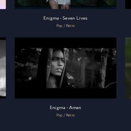
Enigma - Seven Lives
Pop / Retro
Enigma - Amen
Pop / Retro