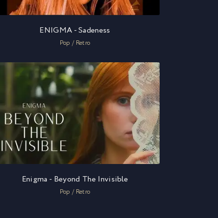
ENIGMA - Sadeness
Pop / Retro
Enigma - Beyond The Invisible
Pop / Retro