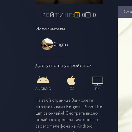
Смо
РЕЙТИНГ:
0
0
Исполнители
Enigma
Доступно на устройствах
ANDROID
IOS
ПК
На этой странице Вы можете
смотреть клип Enigma - Push The
Limits онлайн
! Смотреть видео
онлайн в хорошем качестве, со
своего телефона на Android,