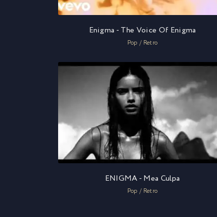
Enigma - The Voice Of Enigma
Pop / Retro
ENIGMA - Mea Culpa
Pop / Retro