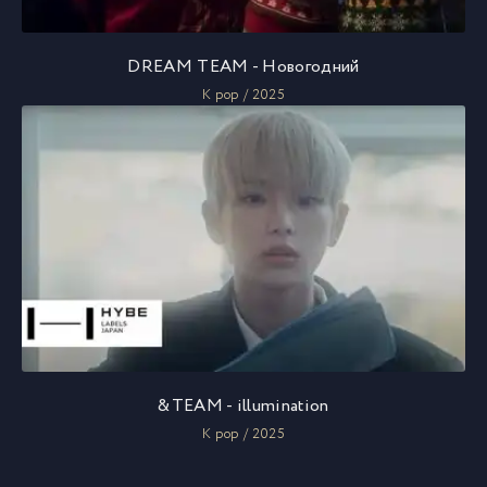
DREAM TEAM - Новогодний
K pop / 2025
&TEAM - illumination
K pop / 2025