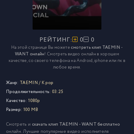
РЕЙТИНГ:
0
0
На этой странице Вы можете
смотреть клип TAEMIN -
WANT онлайн
! Смотреть видео онлайн в хорошем
качестве, со своего телефона на Android, iphone или пк в
любое время.
Жанр:
TAEMIN
/
K pop
Продолжительность:
03:25
Качество:
1080p
Размер:
100 MB
Смотреть и
скачать клип TAEMIN - WANT бесплатно
онлайн. Лучшие популярные видео исполнителя