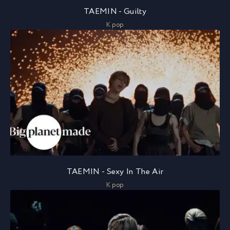
TAEMIN - Guilty
K pop
TAEMIN - Sexy In The Air
K pop