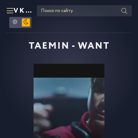
VKLIPE
RU
TAEMIN - WANT