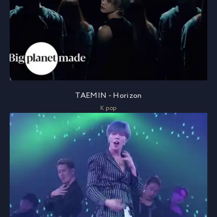
TAEMIN - Horizon
K pop