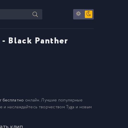
 - Black Panther
her бесплатно
онлайн. Лучшие популярные
те и наслаждайтесь творчеством Tyga и новым
чать клип