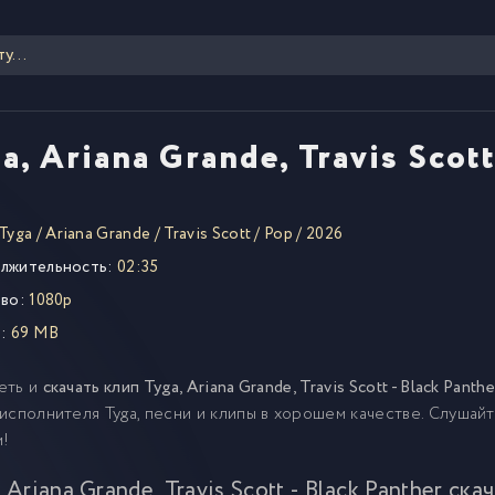
a, Ariana Grande, Travis Scott
Tyga
/
Ariana Grande
/
Travis Scott
/
Pop
/
2026
лжительность:
02:35
во:
1080p
:
69 MB
еть и
скачать клип Tyga, Ariana Grande, Travis Scott - Black Pant
исполнителя Tyga, песни и клипы в хорошем качестве. Слушай
м!
 Ariana Grande, Travis Scott - Black Panther ска