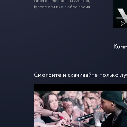
своего телефона на Android,
iphone или пк в любое время.
Комм
Смотрите и скачивайте только лу