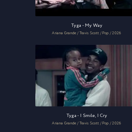
Tyga - My Way
Ariana Grande / Travis Scott / Pop / 2026
Tyga - I Smile, I Cry
Ariana Grande / Travis Scott / Pop / 2026