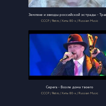
СССР / Retro / Хиты 80-х / Russian Music
Серега - Возле дома твоего
СССР / Retro / Хиты 80-х / Russian Music