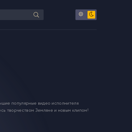
чшие популярные видео исполнителя
есь творчеством Земляне и новым клипом!