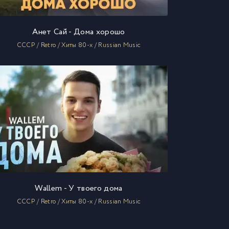
Анет Сай - Дома хорошо
СССР / Retro / Хиты 80-х / Russian Music
Wallem - У твоего дома
СССР / Retro / Хиты 80-х / Russian Music