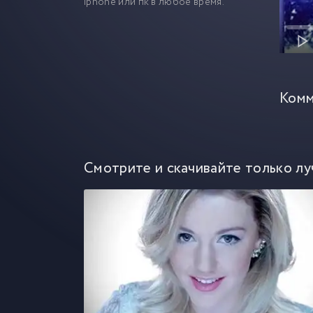
iphone или пк в любое время.
Комм
Смотрите и скачивайте только лу