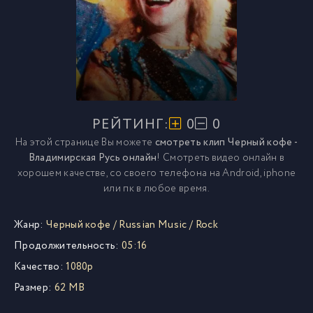
РЕЙТИНГ:
0
0
На этой странице Вы можете
смотреть клип Черный кофе -
Владимирская Русь онлайн
! Смотреть видео онлайн в
хорошем качестве, со своего телефона на Android, iphone
или пк в любое время.
Жанр:
Черный кофе
/
Russian Music
/
Rock
Продолжительность:
05:16
Качество:
1080p
Размер:
62 MB