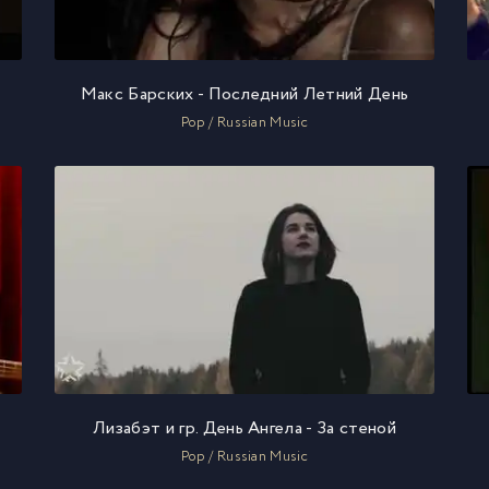
Макс Барских - Последний Летний День
Pop / Russian Music
Лизабэт и гр. День Ангела - За стеной
Pop / Russian Music