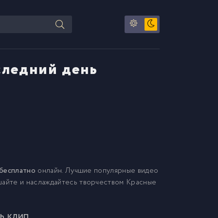
следний день
 бесплатно
онлайн. Лучшие популярные видео
шайте и наслаждайтесь творчеством Красные
ь клип