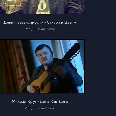
День Независимости - Сакура в Цвету
Pop / Russian Music
Михаил Круг - День Как День
Pop / Russian Music