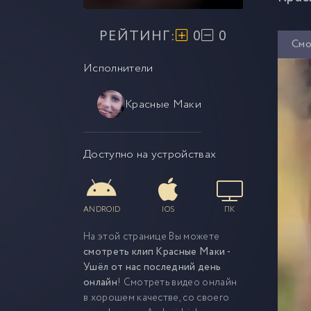
РЕЙТИНГ:
0
0
Смо
Исполнители
Красные Маки
Доступно на устройствах
ANDROID
IOS
ПК
На этой странице Вы можете
смотреть клип Красные Маки -
Ушёл от нас последний день
онлайн
! Смотреть видео онлайн
в хорошем качестве, со своего