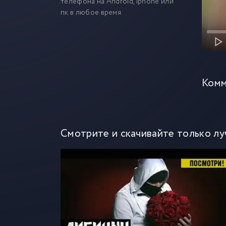
телефона на Android, iphone или
пк в любое время.
Комм
Смотрите и скачивайте только лу