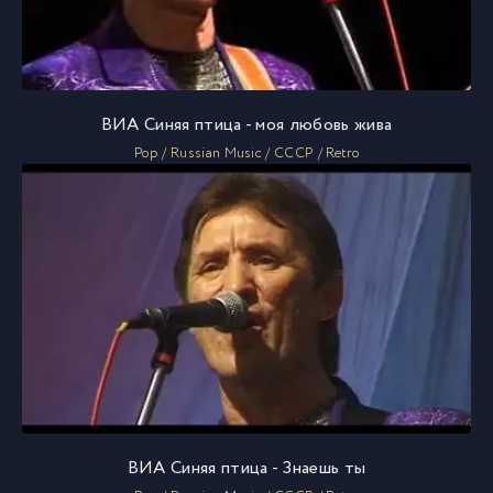
ВИА Синяя птица - моя любовь жива
Pop / Russian Music / СССР / Retro
ВИА Синяя птица - Знаешь ты