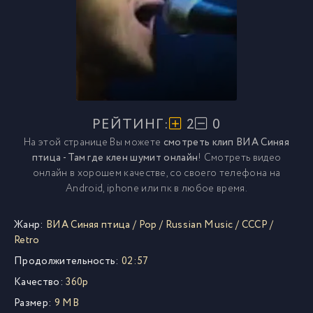
РЕЙТИНГ:
2
0
На этой странице Вы можете
смотреть клип ВИА Синяя
птица - Там где клен шумит онлайн
! Смотреть видео
онлайн в хорошем качестве, со своего телефона на
Android, iphone или пк в любое время.
Жанр:
ВИА Синяя птица
/
Pop
/
Russian Music
/
СССР
/
Retro
Продолжительность:
02:57
Качество:
360p
Размер:
9 MB