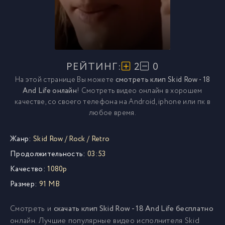
РЕЙТИНГ:
2
0
На этой странице Вы можете
смотреть клип Skid Row - 18
And Life онлайн
! Смотреть видео онлайн в хорошем
качестве, со своего телефона на Android, iphone или пк в
любое время.
Жанр:
Skid Row
/
Rock
/
Retro
Продолжительность:
03:53
Качество:
1080p
Размер:
91 MB
Смотреть и
скачать клип Skid Row - 18 And Life бесплатно
онлайн. Лучшие популярные видео исполнителя Skid