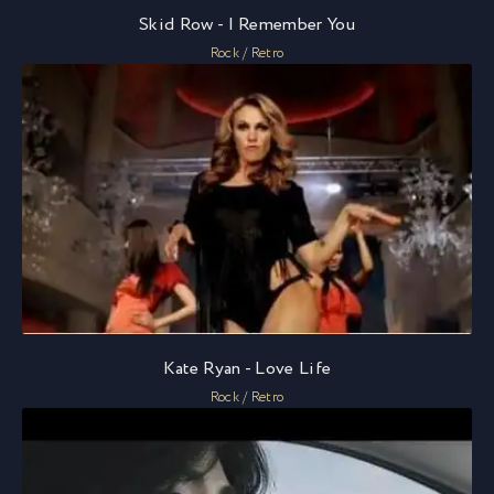
Skid Row - I Remember You
Rock / Retro
Kate Ryan - Love Life
Rock / Retro