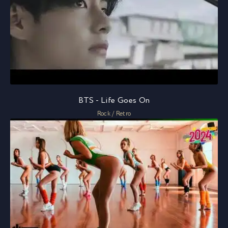
BTS - Life Goes On
Rock / Retro