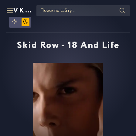
VKLIPE
RU
Skid Row - 18 And Life