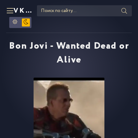
VKLIPE
RU
Bon Jovi - Wanted Dead or
Alive