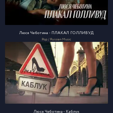
Люся Чеботина - ПЛАКАЛ ГОЛЛИВУД
Pop / Russian Music
Люся Чеботина - Каблук