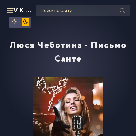
VKLIPE
RU
Люся Чеботина - Письмо
Санте