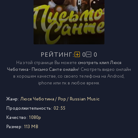
РЕЙТИНГ:
0
0
На этой странице Вы можете
смотреть клип Люся
Чеботина - Письмо Санте онлайн
! Смотреть видео онлайн
в хорошем качестве, со своего телефона на Android,
iphone или пк в любое время.
Жанр:
Люся Чеботина
/
Pop
/
Russian Music
Продолжительность:
02:55
Качество:
1080p
Размер:
113 MB