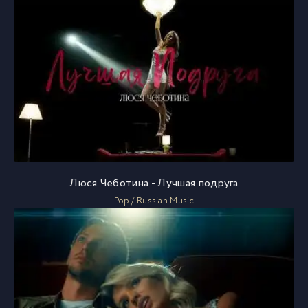
Люся Чеботина - Лучшая подруга
Pop / Russian Music