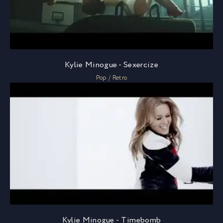
Kylie Minogue - Sexercize
Pop / Retro
Kylie Minogue - Timebomb