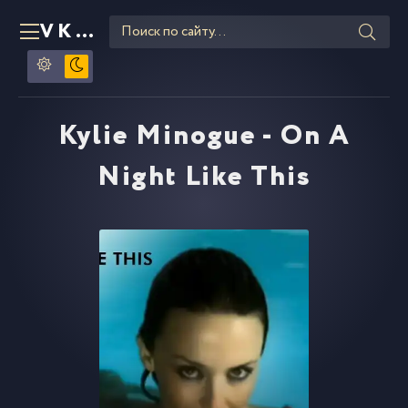
VKLIPE
RU
Kylie Minogue - On A
Night Like This