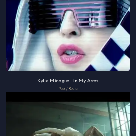
Kylie Minogue - In My Arms
Pop / Retro