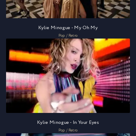
Kylie Minogue - My Oh My
Pop / Retro
Kylie Minogue - In Your Eyes
Pop / Retro