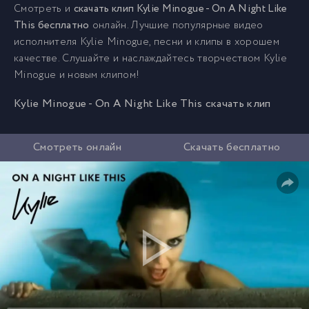
Смотреть и
скачать клип Kylie Minogue - On A Night Like
This бесплатно
онлайн. Лучшие популярные видео
исполнителя Kylie Minogue, песни и клипы в хорошем
качестве. Слушайте и наслаждайтесь творчеством Kylie
Minogue и новым клипом!
Kylie Minogue - On A Night Like This скачать клип
Смотреть онлайн
Скачать бесплатно