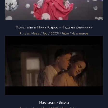
Фристайл и Нина Кирсо - Падали снежинки
Russian Music / Pop / СССР / Retro / Из фильмов
Настасья - Вьюга