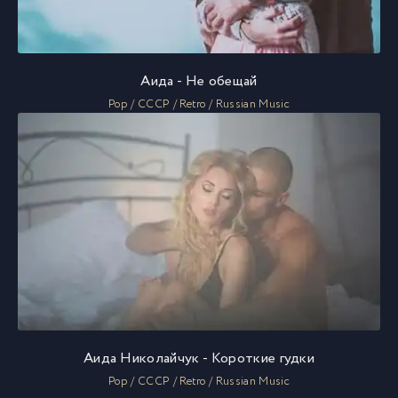
Аида - Не обещай
Pop / СССР / Retro / Russian Music
Аида Николайчук - Короткие гудки
Pop / СССР / Retro / Russian Music