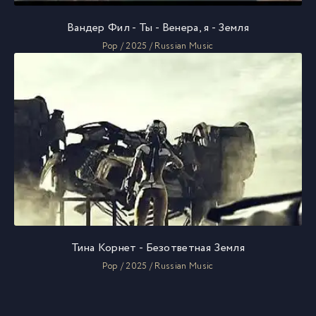
Вандер Фил - Ты - Венера, я - Земля
Pop / 2025 / Russian Music
Тина Корнет - Безответная Земля
Pop / 2025 / Russian Music