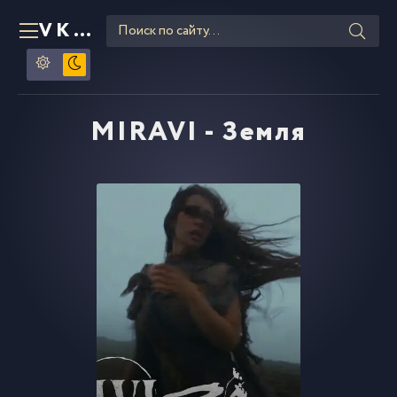
VKLIPE
RU
MIRAVI - Земля