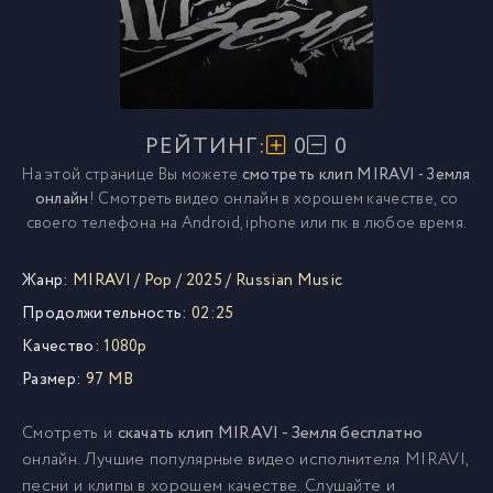
РЕЙТИНГ:
0
0
На этой странице Вы можете
смотреть клип MIRAVI - Земля
онлайн
! Смотреть видео онлайн в хорошем качестве, со
своего телефона на Android, iphone или пк в любое время.
Жанр:
MIRAVI
/
Pop
/
2025
/
Russian Music
Продолжительность:
02:25
Качество:
1080p
Размер:
97 MB
Смотреть и
скачать клип MIRAVI - Земля бесплатно
онлайн. Лучшие популярные видео исполнителя MIRAVI,
песни и клипы в хорошем качестве. Слушайте и