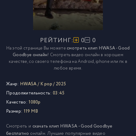
РЕЙТИНГ:
0
0
На этой странице Вы можете
смотреть клип HWASA - Good
Goodbye онлайн
! Смотреть видео онлайн в хорошем
качестве, со своего телефона на Android, iphone или пк в
любое время.
Жанр:
HWASA
/
K pop
/
2025
Продолжительность:
03:45
Качество:
1080p
Размер:
119 MB
Смотреть и
скачать клип HWASA - Good Goodbye
бесплатно
онлайн. Лучшие популярные видео