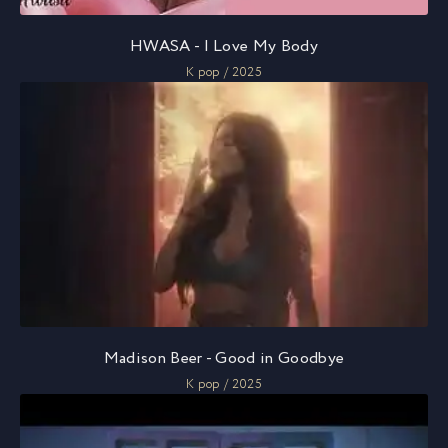
HWASA - I Love My Body
K pop / 2025
Madison Beer - Good in Goodbye
K pop / 2025