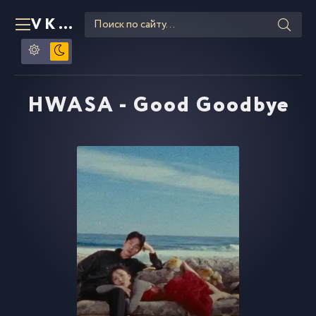
VKLIPE
RU
HWASA - Good Goodbye