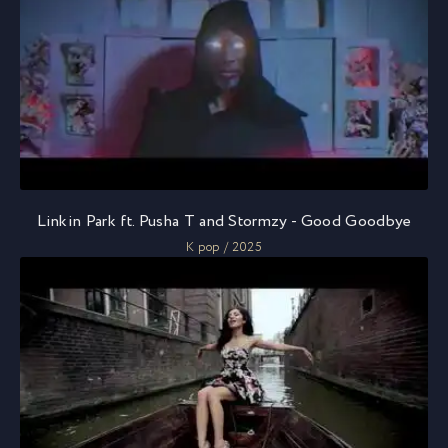
Linkin Park ft. Pusha T and Stormzy - Good Goodbye
K pop / 2025