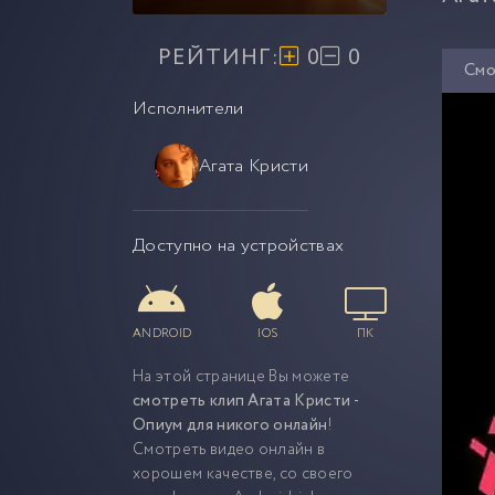
РЕЙТИНГ:
0
0
Смо
Исполнители
Агата Кристи
Доступно на устройствах
ANDROID
IOS
ПК
На этой странице Вы можете
смотреть клип Агата Кристи -
Опиум для никого онлайн
!
Смотреть видео онлайн в
хорошем качестве, со своего