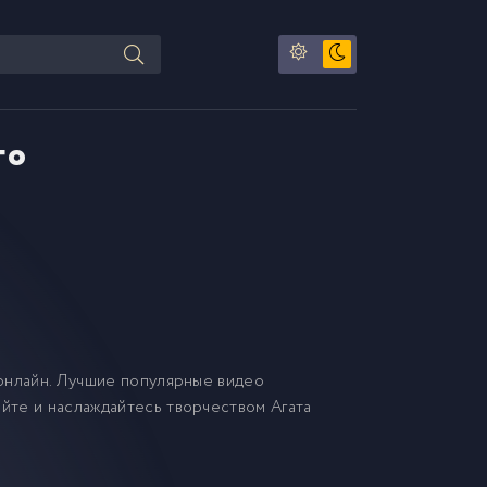
го
нлайн. Лучшие популярные видео
айте и наслаждайтесь творчеством Агата