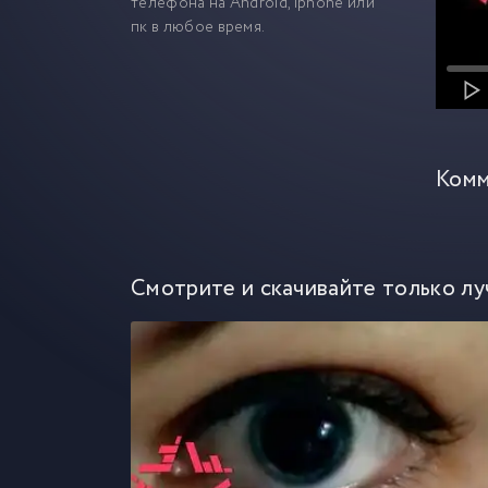
телефона на Android, iphone или
пк в любое время.
Комм
Смотрите и скачивайте только лу