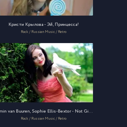
Кристи Крылова - Эй, Принцесса!
Rock / Russian Music / Retro
Armin van Buuren, Sophie Ellis-Bextor - Not Giving Up On Love
Rock / Russian Music / Retro