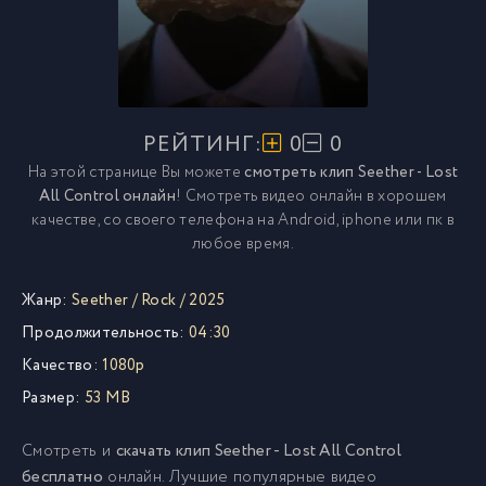
РЕЙТИНГ:
0
0
На этой странице Вы можете
смотреть клип Seether - Lost
All Control онлайн
! Смотреть видео онлайн в хорошем
качестве, со своего телефона на Android, iphone или пк в
любое время.
Жанр:
Seether
/
Rock
/
2025
Продолжительность:
04:30
Качество:
1080p
Размер:
53 MB
Смотреть и
скачать клип Seether - Lost All Control
бесплатно
онлайн. Лучшие популярные видео