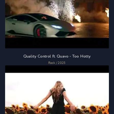
Quality Control ft. Quavo - Too Hotty
Rock / 2025