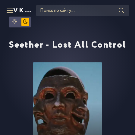
VKLIPE
RU
Seether - Lost All Control