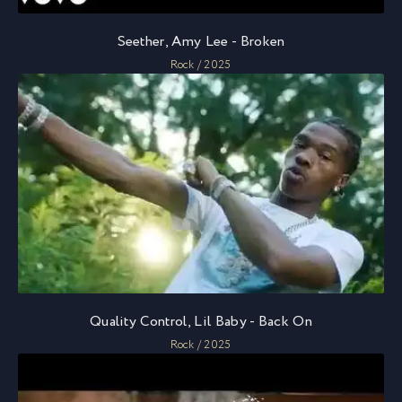
Seether, Amy Lee - Broken
Rock / 2025
Quality Control, Lil Baby - Back On
Rock / 2025