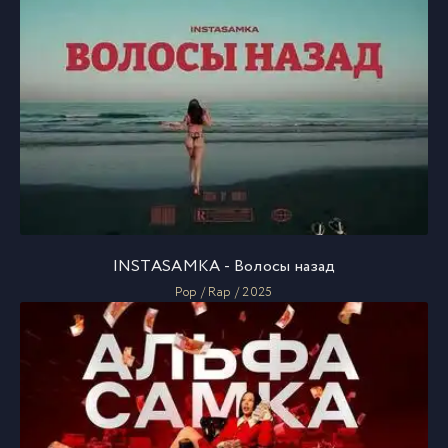
INSTASAMKA - Волосы назад
Pop / Rap / 2025