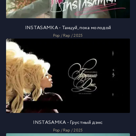
INSTASAMKA - Танцуй, пока молодой
Pop / Rap / 2025
INSTASAMKA - Грустный дэнс
Pop / Rap / 2025