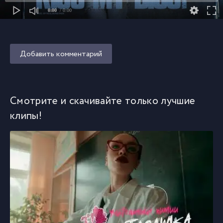
0:00
/ 0:00
Добавить комментарий
Смотрите и скачивайте только лучшие
клипы!