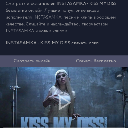
Смотреть и
скачать клип INSTASAMKA - KISS MY DISS
бесплатно
онлайн. Лучшие популярные видео
исполнителя INSTASAMKA, песни и клипы в хорошем
качестве. Слушайте и наслаждайтесь творчеством
INSTASAMKA и новым клипом!
INSTASAMKA - KISS MY DISS скачать клип
Смотреть онлайн
Скачать бесплатно