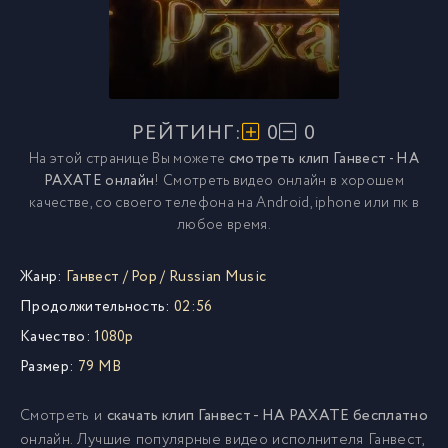
РЕЙТИНГ:
0
0
На этой странице Вы можете
смотреть клип Ганвест - НА
РАХАТЕ онлайн
! Смотреть видео онлайн в хорошем
качестве, со своего телефона на Android, iphone или пк в
любое время.
Жанр:
Ганвест
/
Pop
/
Russian Music
Продолжительность:
02:56
Качество:
1080p
Размер:
79 MB
Смотреть и
скачать клип Ганвест - НА РАХАТЕ бесплатно
онлайн. Лучшие популярные видео исполнителя Ганвест,