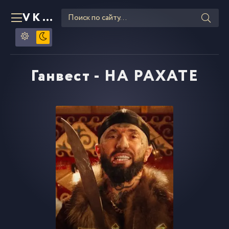
VKLIPE
RU
Ганвест - НА РАХАТЕ