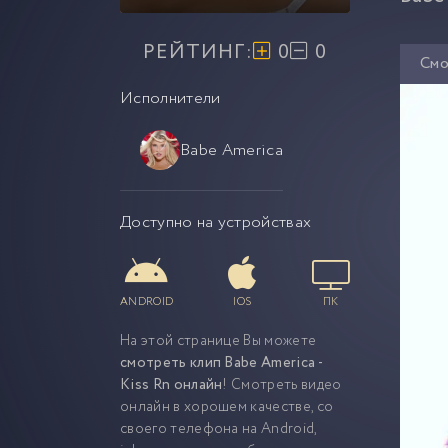
РЕЙТИНГ:
0
0
Смо
Исполнители
Babe America
Доступно на устройствах
ANDROID
IOS
ПК
На этой странице Вы можете
смотреть клип Babe America -
Kiss Rn онлайн
! Смотреть видео
онлайн в хорошем качестве, со
своего телефона на Android,