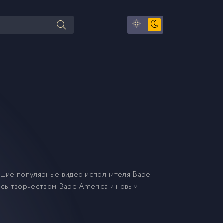
чшие популярные видео исполнителя Babe
есь творчеством Babe America и новым