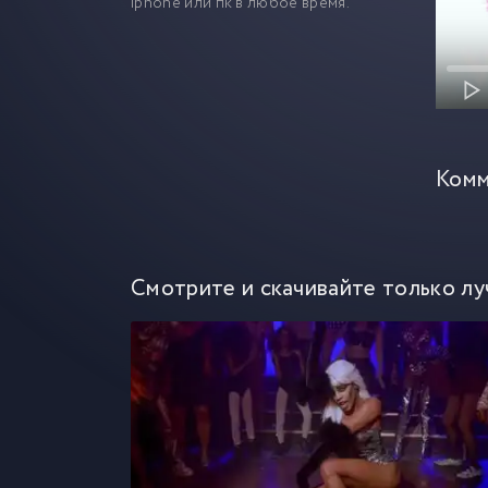
iphone или пк в любое время.
Комм
Смотрите и скачивайте только лу