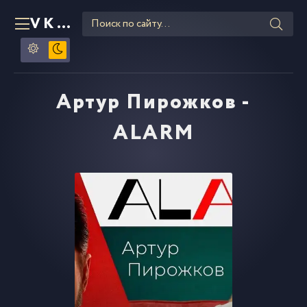
VKLIPE
RU
Артур Пирожков -
ALARM