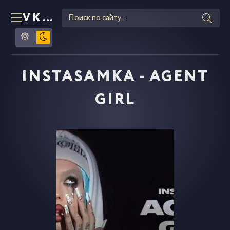
VKLIPE
RU
INSTASAMKA - AGENT
GIRL