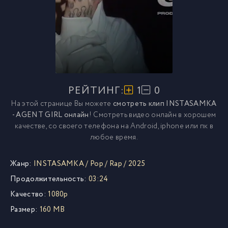
РЕЙТИНГ:
1
0
На этой странице Вы можете
смотреть клип INSTASAMKA
- AGENT GIRL онлайн
! Смотреть видео онлайн в хорошем
качестве, со своего телефона на Android, iphone или пк в
любое время.
Жанр:
INSTASAMKA
/
Pop
/
Rap
/
2025
Продолжительность:
03:24
Качество:
1080p
Размер:
160 MB