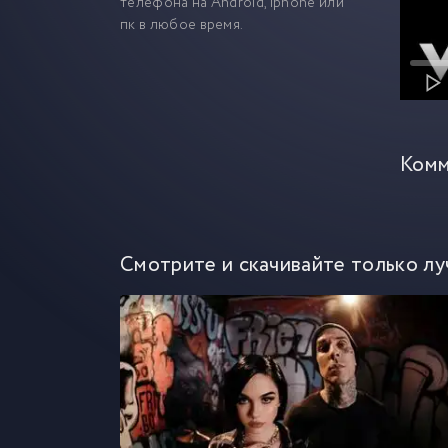
телефона на Android, iphone или
пк в любое время.
Комм
Смотрите и скачивайте только лу