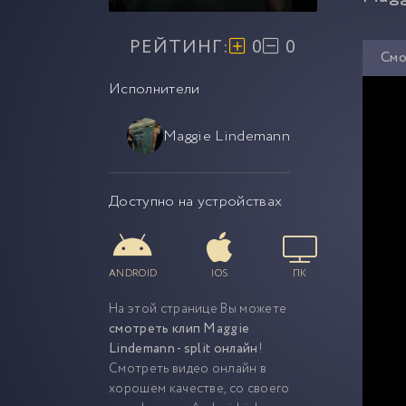
РЕЙТИНГ:
0
0
Смо
Исполнители
Maggie Lindemann
Доступно на устройствах
ANDROID
IOS
ПК
На этой странице Вы можете
смотреть клип Maggie
Lindemann - split онлайн
!
Смотреть видео онлайн в
хорошем качестве, со своего