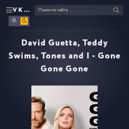
VKLIPE
RU
David Guetta, Teddy
Swims, Tones and I - Gone
Gone Gone