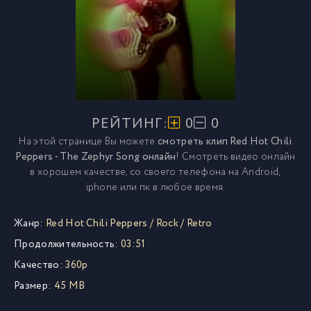
РЕЙТИНГ:
0
0
На этой странице Вы можете
смотреть клип Red Hot Chili
Peppers - The Zephyr Song онлайн
! Смотреть видео онлайн
в хорошем качестве, со своего телефона на Android,
iphone или пк в любое время.
Жанр:
Red Hot Chili Peppers
/
Rock
/
Retro
Продолжительность:
03:51
Качество:
360p
Размер:
45 MB