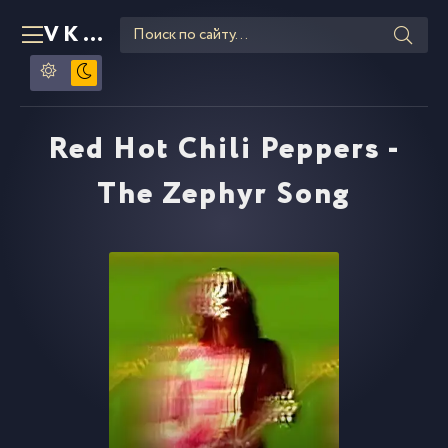
VKLIPE
RU
Red Hot Chili Peppers -
The Zephyr Song