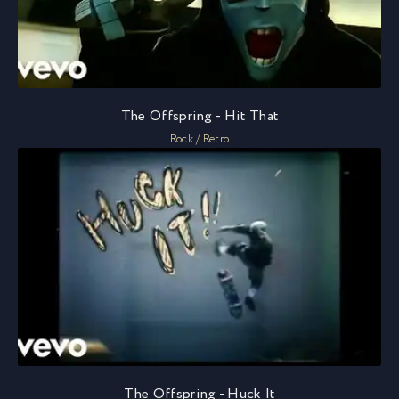
The Offspring - Hit That
Rock / Retro
The Offspring - Huck It