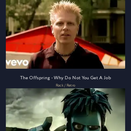
The Offspring - Why Do Not You Get A Job
Rock / Retro