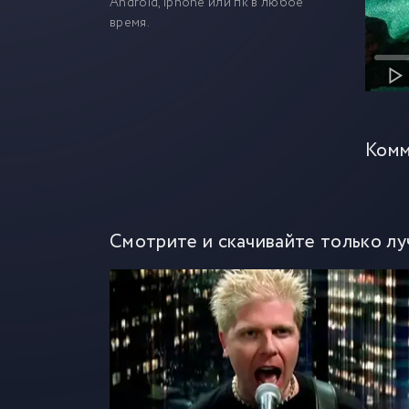
Android, iphone или пк в любое
время.
Комм
Смотрите и скачивайте только лу