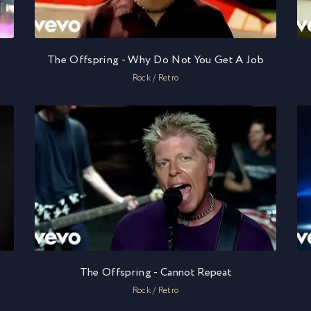
The Offspring - Why Do Not You Get A Job
Rock / Retro
The Offspring - Cannot Repeat
Rock / Retro