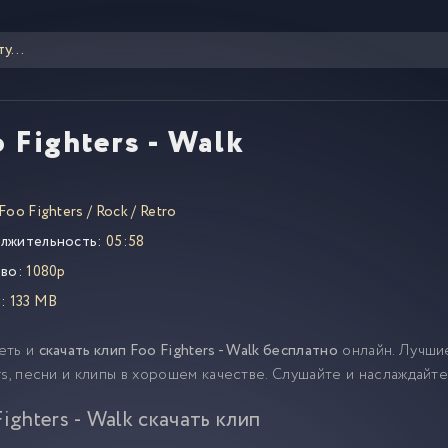
 Fighters - Walk
Foo Fighters
/
Rock
/
Retro
лжительность:
05:58
во:
1080p
:
133 MB
еть и
скачать клип Foo Fighters - Walk бесплатно
онлайн. Лучши
rs, песни и клипы в хорошем качестве. Слушайте и наслаждайт
Fighters - Walk скачать клип