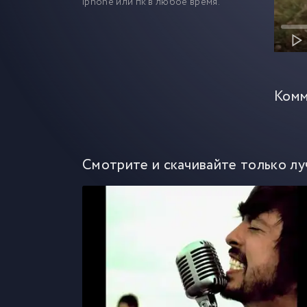
iphone или пк в любое время.
Комм
Смотрите и скачивайте только лу