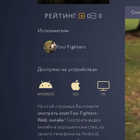
Смо
РЕЙТИНГ:
0
0
Исполнители
Foo Fighters
Доступно на устройствах
ANDROID
IOS
ПК
На этой странице Вы можете
смотреть клип Foo Fighters -
Walk онлайн
! Смотреть видео
онлайн в хорошем качестве, со
своего телефона на Android,