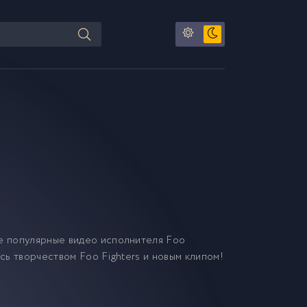
е популярные видео исполнителя Foo
есь творчеством Foo Fighters и новым клипом!