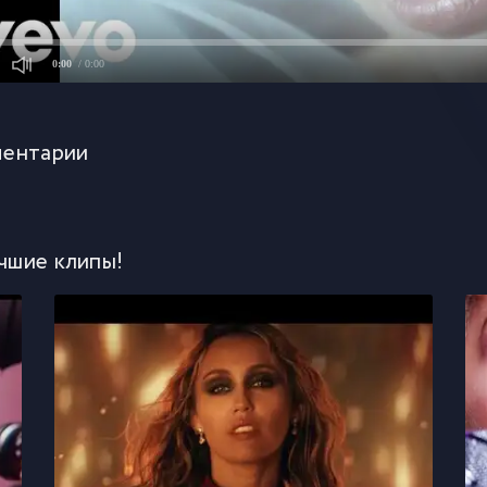
0:00
/ 0:00
ентарии
чшие клипы!