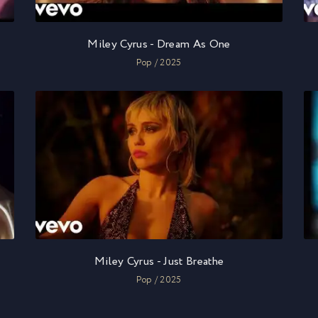
Miley Cyrus - Dream As One
Pop / 2025
Miley Cyrus - Just Breathe
Pop / 2025