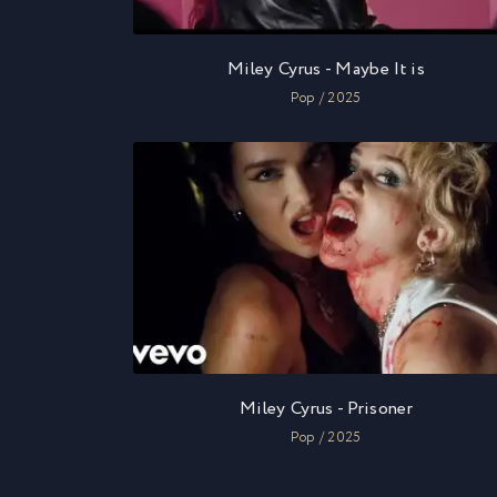
Miley Cyrus - Maybe It is
Pop / 2025
Miley Cyrus - Prisoner
Pop / 2025