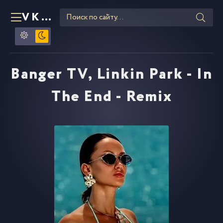
VKLIPE
RU
Banger TV, Linkin Park - In
The End - Remix