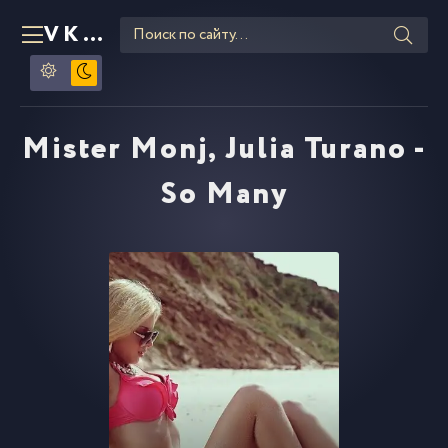
VKLIPE
RU
Mister Monj, Julia Turano -
So Many