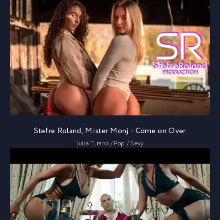
Stefre Roland, Mister Monj - Come on Over
Julia Turano / Pop / Sexy