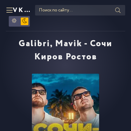
VKLIPE
RU
Galibri, Mavik - Сочи
Киров Ростов