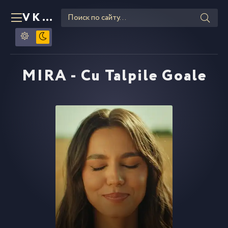
VKLIPE
RU
MIRA - Cu Talpile Goale