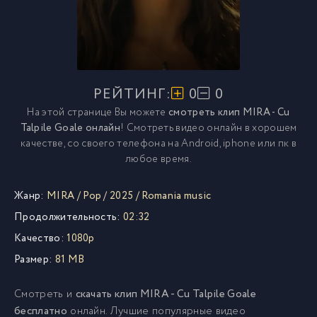
РЕЙТИНГ:
0
0
На этой странице Вы можете
смотреть клип MIRA - Cu
Talpile Goale онлайн
! Смотреть видео онлайн в хорошем
качестве, со своего телефона на Android, iphone или пк в
любое время.
Жанр:
MIRA
/
Pop
/
2025
/
Romania music
Продолжительность:
02:32
Качество:
1080p
Размер:
81 MB
Смотреть и
скачать клип MIRA - Cu Talpile Goale
бесплатно
онлайн. Лучшие популярные видео