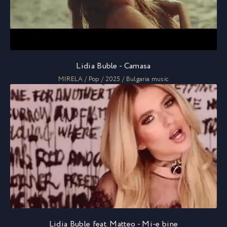
Lidia Buble - Camasa
MIRELA / Pop / 2025 / Bulgaria music
Lidia Buble feat. Matteo - Mi-e bine