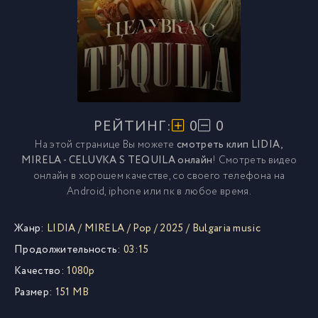
РЕЙТИНГ:
0
0
На этой странице Вы можете
смотреть клип LIDIA,
MIRELA - CELUVKA S TEQUILA онлайн
! Смотреть видео
онлайн в хорошем качестве, со своего телефона на
Android, iphone или пк в любое время.
Жанр:
LIDIA
/
MIRELA
/
Pop
/
2025
/
Bulgaria music
Продолжительность:
03:15
Качество:
1080p
Размер:
151 MB