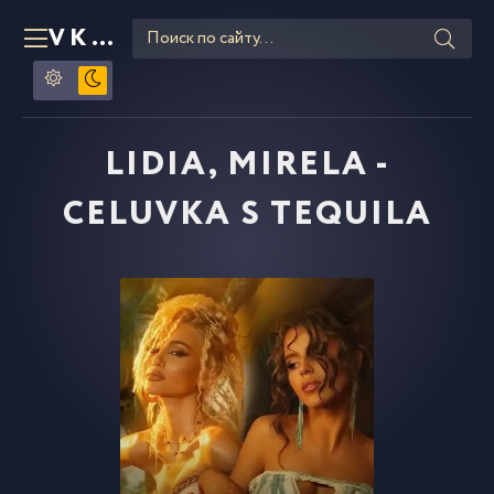
VKLIPE
RU
LIDIA, MIRELA -
CELUVKA S TEQUILA