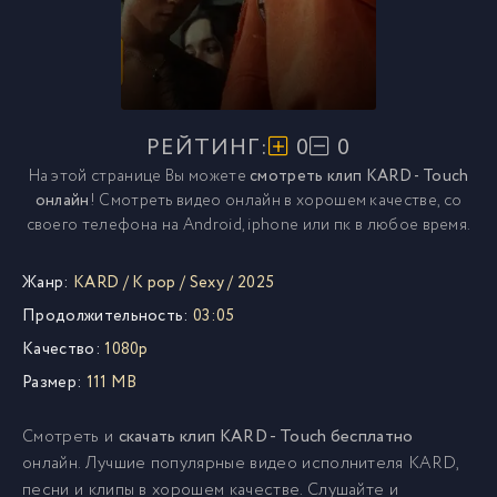
РЕЙТИНГ:
0
0
На этой странице Вы можете
смотреть клип KARD - Touch
онлайн
! Смотреть видео онлайн в хорошем качестве, со
своего телефона на Android, iphone или пк в любое время.
Жанр:
KARD
/
K pop
/
Sexy
/
2025
Продолжительность:
03:05
Качество:
1080p
Размер:
111 MB
Смотреть и
скачать клип KARD - Touch бесплатно
онлайн. Лучшие популярные видео исполнителя KARD,
песни и клипы в хорошем качестве. Слушайте и