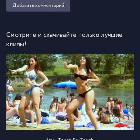
Добавить комментарий
Смотрите и скачивайте только лучшие
клипы!