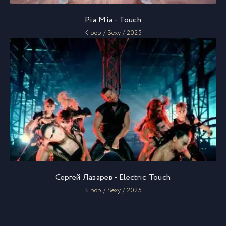
Pia Mia - Touch
K pop / Sexy / 2025
Сергей Лазарев - Electric Touch
K pop / Sexy / 2025