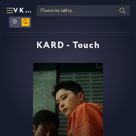
VKLIPE
RU
KARD - Touch