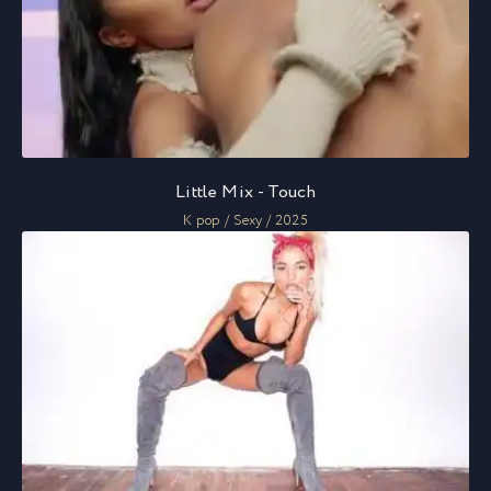
Little Mix - Touch
K pop / Sexy / 2025