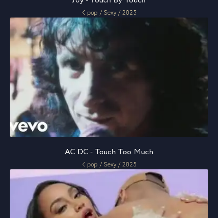
Joy - Touch By Touch
K pop / Sexy / 2025
AC DC - Touch Too Much
K pop / Sexy / 2025