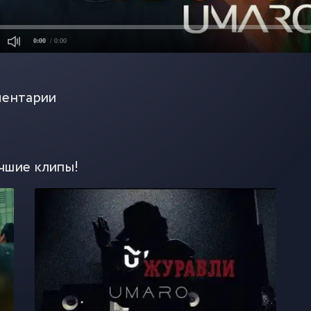
0:00
/ 0:00
ентарии
чшие клипы!