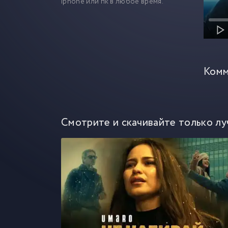
iphone или пк в любое время.
Комм
Смотрите и скачивайте только лу