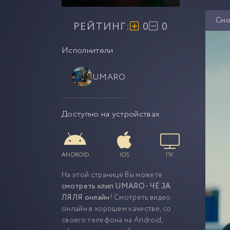
Смо
РЕЙТИНГ:
0
0
Исполнители
UMARO
Доступно на устройствах
ANDROID
IOS
ПК
На этой странице Вы можете
смотреть клип UMARO - ЧЁ ЗА
ЛЯЛЯ онлайн
! Смотреть видео
онлайн в хорошем качестве, со
своего телефона на Android,