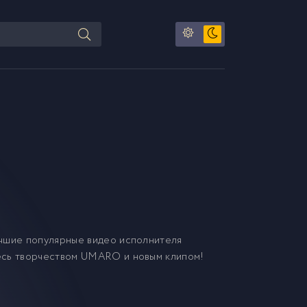
чшие популярные видео исполнителя
тесь творчеством UMARO и новым клипом!