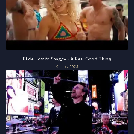
Pixie Lott ft. Shaggy - A Real Good Thing
K pop / 2025