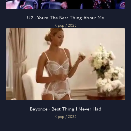
U2 - Youre The Best Thing About Me
K pop / 2025
Beyonce - Best Thing I Never Had
K pop / 2025