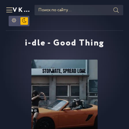
VKLIPE
RU
i-dle - Good Thing