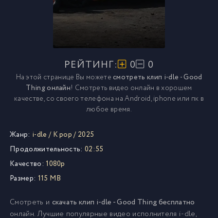
РЕЙТИНГ:
0
0
На этой странице Вы можете
смотреть клип i-dle - Good
Thing онлайн
! Смотреть видео онлайн в хорошем
качестве, со своего телефона на Android, iphone или пк в
любое время.
Жанр:
i-dle
/
K pop
/
2025
Продолжительность:
02:55
Качество:
1080p
Размер:
115 MB
Смотреть и
скачать клип i-dle - Good Thing бесплатно
онлайн. Лучшие популярные видео исполнителя i-dle,