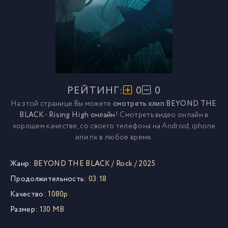
РЕЙТИНГ:
0
0
На этой странице Вы можете
смотреть клип BEYOND THE
BLACK - Rising High онлайн
! Смотреть видео онлайн в
хорошем качестве, со своего телефона на Android, iphone
или пк в любое время.
Жанр:
BEYOND THE BLACK
/
Rock
/
2025
Продолжительность:
03:18
Качество:
1080p
Размер:
130 MB