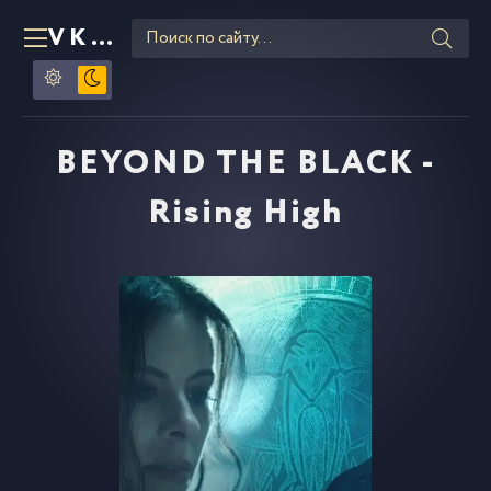
VKLIPE
RU
BEYOND THE BLACK -
Rising High