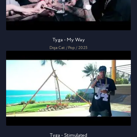
Tyga - My Way
Doja Cat / Pop / 2025
Tyga - Stimulated