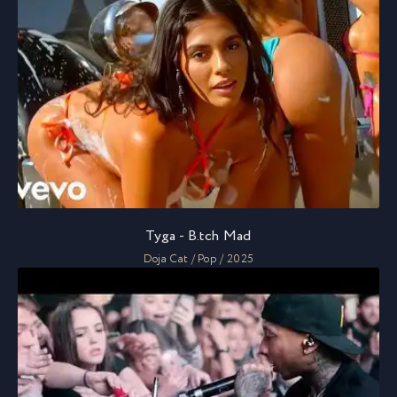
Tyga - B.tch Mad
Doja Cat / Pop / 2025