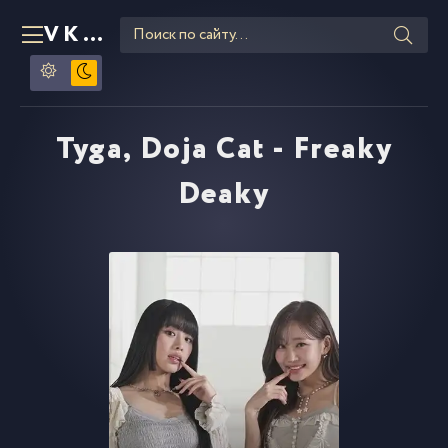
VKLIPE
RU
Tyga, Doja Cat - Freaky
Deaky