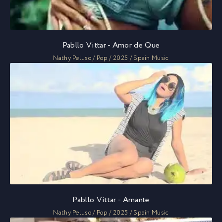
Pabllo Vittar - Amor de Que
Nathy Peluso / Pop / 2025 / Spain Music
Pabllo Vittar - Amante
Nathy Peluso / Pop / 2025 / Spain Music