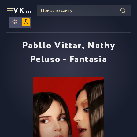
VKLIPE
RU
Pabllo Vittar, Nathy
Peluso - Fantasia