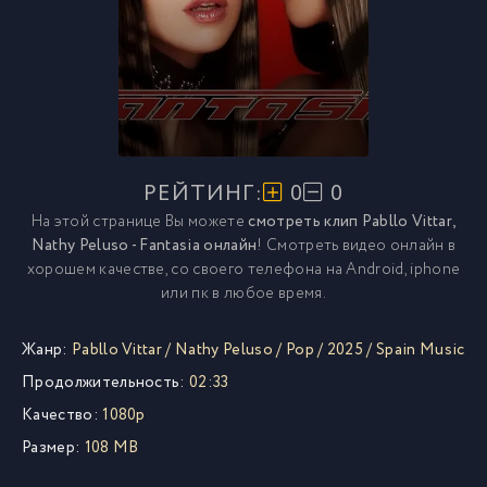
РЕЙТИНГ:
0
0
На этой странице Вы можете
смотреть клип Pabllo Vittar,
Nathy Peluso - Fantasia онлайн
! Смотреть видео онлайн в
хорошем качестве, со своего телефона на Android, iphone
или пк в любое время.
Жанр:
Pabllo Vittar
/
Nathy Peluso
/
Pop
/
2025
/
Spain Music
Продолжительность:
02:33
Качество:
1080p
Размер:
108 MB