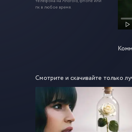
телефона на Android, iphone или
пк в любое время.
Комм
Смотрите и скачивайте только лу