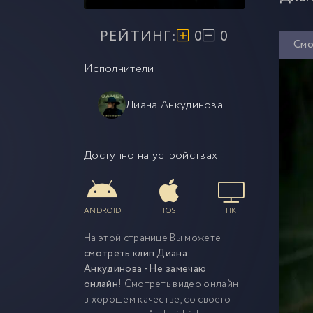
РЕЙТИНГ:
0
0
Смо
Исполнители
Диана Анкудинова
Доступно на устройствах
ANDROID
IOS
ПК
На этой странице Вы можете
смотреть клип Диана
Анкудинова - Не замечаю
онлайн
! Смотреть видео онлайн
в хорошем качестве, со своего