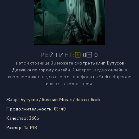
РЕЙТИНГ:
0
0
На этой странице Вы можете
смотреть клип Бутусов -
Девушка по городу онлайн
! Смотреть видео онлайн в
хорошем качестве, со своего телефона на Android, iphone
или пк в любое время.
Жанр:
Бутусов
/
Russian Music
/
Retro
/
Rock
Продолжительность:
03:40
Качество:
360p
Размер:
15 MB