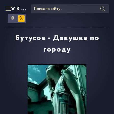
VKLIPE
RU
Бутусов - Девушка по
городу