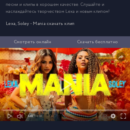
песни и клипы в хорошем качестве. Слушайте и
наслаждайтесь творчеством Lexa и новым клипом!
Lexa, Soley - Mania скачать клип
Смотреть онлайн
Скачать бесплатно
0:00
/ 0:00