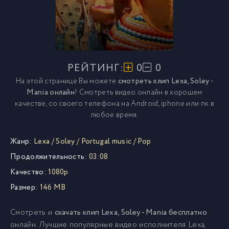
РЕЙТИНГ:
0
0
На этой странице Вы можете
смотреть клип Lexa, Soley -
Mania онлайн
! Смотреть видео онлайн в хорошем
качестве, со своего телефона на Android, iphone или пк в
любое время.
Жанр:
Lexa
/
Soley
/
Portugal music
/
Pop
Продолжительность:
03:08
Качество:
1080p
Размер:
146 MB
Смотреть и
скачать клип Lexa, Soley - Mania бесплатно
онлайн. Лучшие популярные видео исполнителя Lexa,