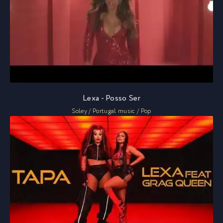
Lexa - Posso Ser
Soley / Portugal music / Pop