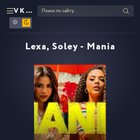
VKLIPE
RU
Lexa, Soley - Mania