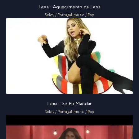
Lexa - Aquecimento da Lexa
Soley / Portugal music / Pop
Lexa - Se Eu Mandar
Soley / Portugal music / Pop