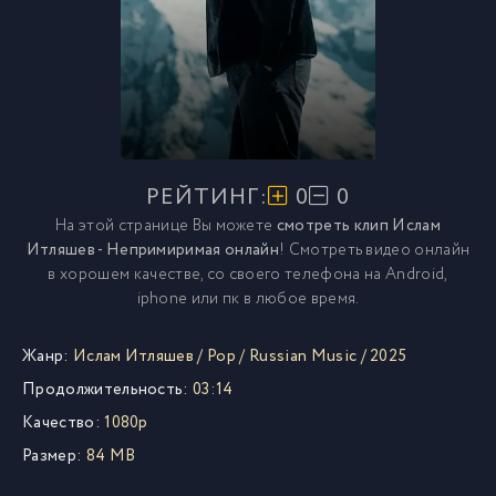
РЕЙТИНГ:
0
0
На этой странице Вы можете
смотреть клип Ислам
Итляшев - Непримиримая онлайн
! Смотреть видео онлайн
в хорошем качестве, со своего телефона на Android,
iphone или пк в любое время.
Жанр:
Ислам Итляшев
/
Pop
/
Russian Music
/
2025
Продолжительность:
03:14
Качество:
1080p
Размер:
84 MB