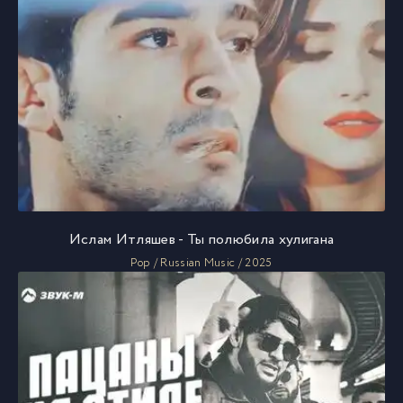
Ислам Итляшев - Ты полюбила хулигана
Pop / Russian Music / 2025