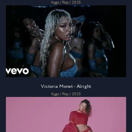
Kygo / Pop / 2025
Victoria Monet - Alright
Kygo / Pop / 2025